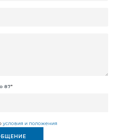
ло
87
*
ю
условия и положения
ОБЩЕНИЕ