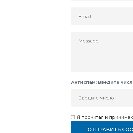
Антиспам: Введите чис
Я прочитал и принима
ОТПРАВИТЬ СО