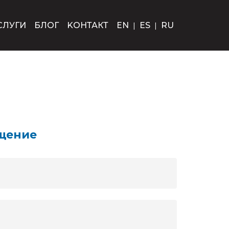
СЛУГИ
БЛОГ
KОНТАКТ
EN
|
ES
|
RU
щение